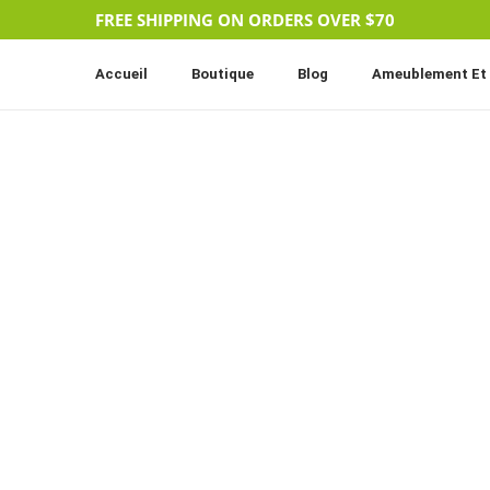
FREE SHIPPING ON ORDERS OVER $70
Accueil
Boutique
Blog
Ameublement Et 