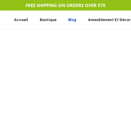
FREE SHIPPING ON ORDERS OVER $70
Accueil
Boutique
Blog
Ameublement Et Décor