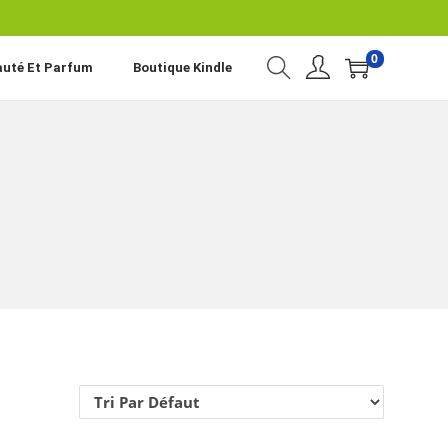
0
auté Et Parfum
Boutique Kindle