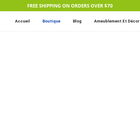
FREE SHIPPING ON ORDERS OVER $70
Accueil
Boutique
Blog
Ameublement Et Décor