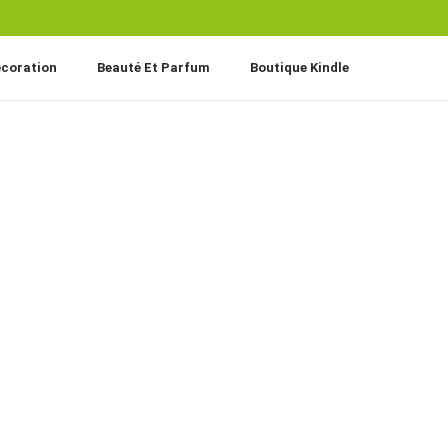
coration
Beauté Et Parfum
Boutique Kindle