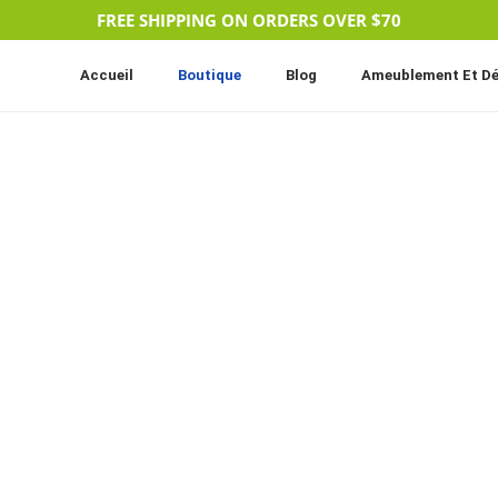
FREE SHIPPING ON ORDERS OVER $70
Accueil
Boutique
Blog
Ameublement Et Dé